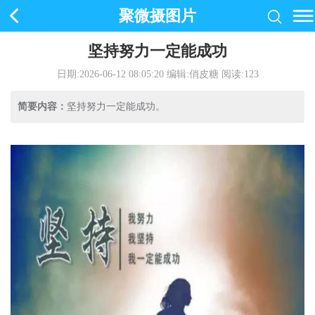
聚微摄图片
坚持努力一定能成功
日期:2026-06-12 08:05:20
编辑:俏皮糖 阅读:
123
简要内容：
坚持努力一定能成功。