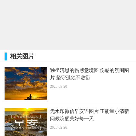
相关图片
独坐沉思的伤感意境图 伤感的氛围图
片 坚守孤独不敷衍
2025-03-20
无水印微信早安语图片 正能量小清新
问候唤醒美好每一天
2025-02-26