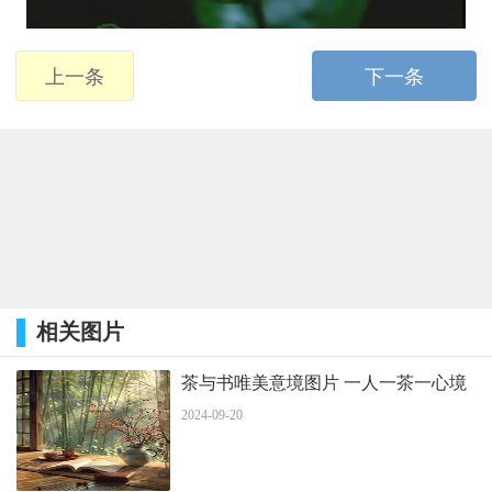
上一条
下一条
相关图片
茶与书唯美意境图片 一人一茶一心境
2024-09-20