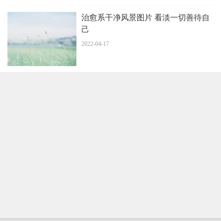
治愈系干净风景图片 看淡一切善待自
己
2022-04-17