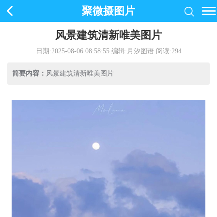
聚微摄图片
风景建筑清新唯美图片
日期:2025-08-06 08:58:55
编辑:月汐图语 阅读:
294
简要内容：
风景建筑清新唯美图片