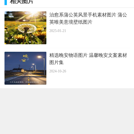
相关图片
治愈系蒲公英风景手机素材图片 蒲公
英唯美意境壁纸图片
2025-01-21
精选晚安物语图片 温馨晚安文案素材
图片集
2024-10-26