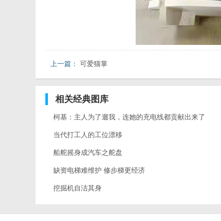
上一篇：
可爱猫掌
相关
经典图库
柯基：主人为了遛我，连她的充电线都贡献出来了
当代打工人的工位漂移
船舵摇身成汽车之舵盘
缺资电梯难维护 修步梯更经济
挖掘机自洁其身