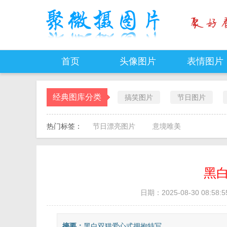
首页
头像图片
表情图片
经典图库分类
搞笑图片
节日图片
热门标签：
节日漂亮图片
意境唯美
黑
日期：2025-08-30 08:58:5
摘要：
黑白双猫爱心式拥抱特写。