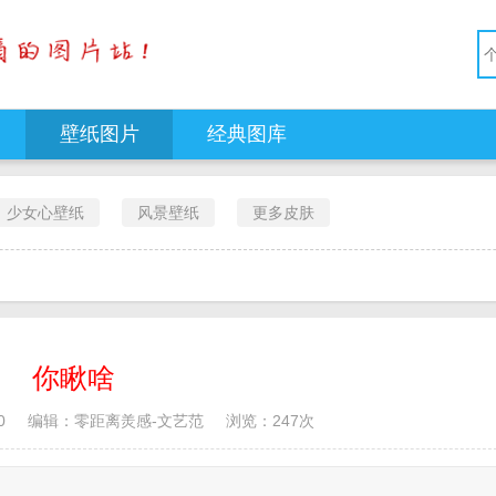
壁纸图片
经典图库
少女心壁纸
风景壁纸
更多皮肤
你瞅啥
0
编辑：零距离羙感-文艺范
浏览：
247
次