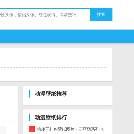
搜索
动漫壁纸推荐
动漫壁纸排行
萌趣玉桂狗壁纸图片 - 三丽鸥系列电
1