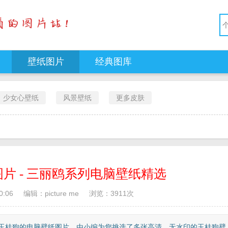
壁纸图片
经典图库
少女心壁纸
风景壁纸
更多皮肤
片 - 三丽鸥系列电脑壁纸精选
0:06
编辑：picture me
浏览：
3911
次
——玉桂狗的电脑壁纸图片，由小编为您挑选了多张高清、无水印的玉桂狗壁