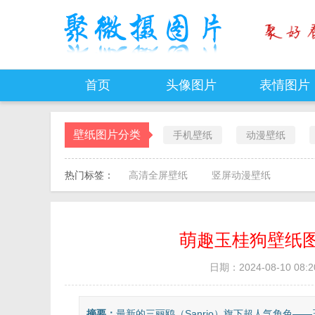
首页
头像图片
表情图片
壁纸图片分类
手机壁纸
动漫壁纸
热门标签：
高清全屏壁纸
竖屏动漫壁纸
萌趣玉桂狗壁纸图
日期：2024-08-10 08:2
摘要：
最新的三丽鸥（Sanrio）旗下超人气角色