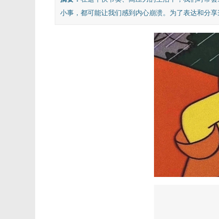
小事，都可能让我们感到内心崩溃。为了表达和分享