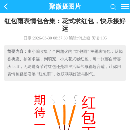
聚微摄图片
红包雨表情包合集：花式求红包，快乐接好
运
日期:2026-03-30 08:37:30
编辑:俏皮糖 阅读:
195
简要内容：
由小编收集了全网超火的 “红包雨” 主题表情包：从烧
香祈愿、抽签求福，到萌宠、小人花式喊红包，每一张都自带喜
庆 buff，无论是春节讨红包还是群里活跃气氛都超合适，让你用
表情包轻松召唤 “红包雨”，收获满满好运与财气。